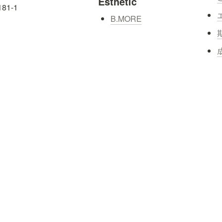
Esthetic
-1

B.MORE