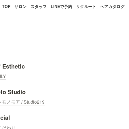
TOP
サロン
スタッフ
LINEで予約
リクルート
ヘアカタログ
〉
f Esthetic
ILY
to Studio
モノモア / Studio219
cial
こだわり