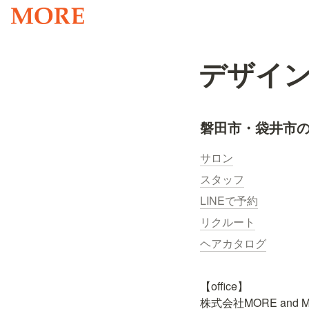
デザイ
磐田市・袋井市の
サロン
スタッフ
LINEで予約
リクルート
ヘアカタログ
【office】

株式会社MORE and M