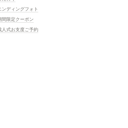
エンディングフォト
期間限定クーポン
成人式お支度ご予約