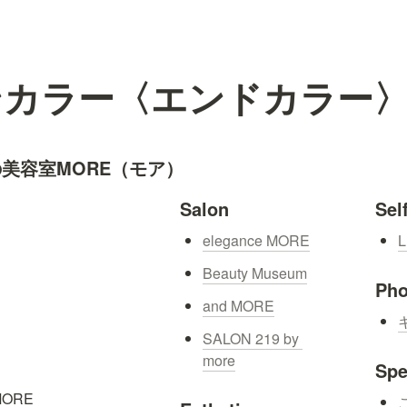
ンカラー〈エンドカラー
美容室MORE（モア）
Salon
Sel
elegance MORE
L
Beauty Museum
Pho
and MORE
キ
SALON 219 by 
more
Spe
ORE
