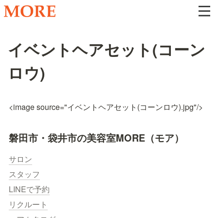
イベントヘアセット(コーン
ロウ)
<image source="イベントヘアセット(コーンロウ).jpg"/>
磐田市・袋井市の美容室MORE（モア）
サロン
スタッフ
LINEで予約
リクルート