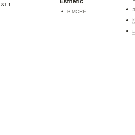
Esthetic
-1

B.MORE