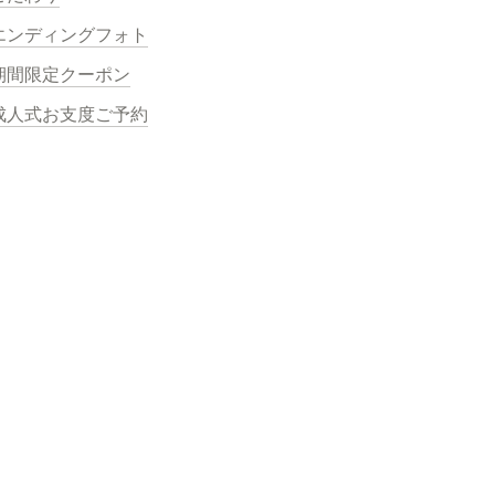
エンディングフォト
期間限定クーポン
成人式お支度ご予約