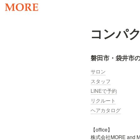
コンパ
磐田市・袋井市の
サロン
スタッフ
LINEで予約
リクルート
ヘアカタログ
【office】

株式会社MORE and M