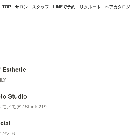
TOP
サロン
スタッフ
LINEで予約
リクルート
ヘアカタログ
f Esthetic
ILY
to Studio
モノモア / Studio219
cial
こだわり