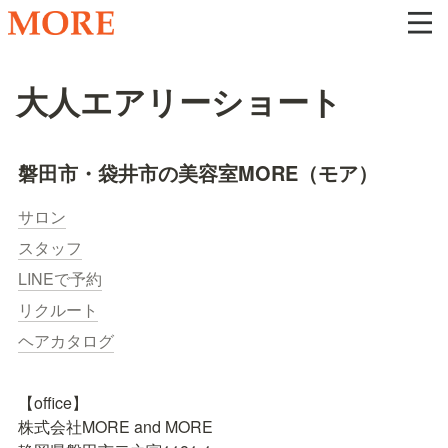
大人エアリーショート
磐田市・袋井市の美容室MORE（モア）
サロン
スタッフ
LINEで予約
リクルート
ヘアカタログ
【office】

株式会社MORE and MORE
