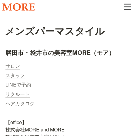
メンズパーマスタイル
磐田市・袋井市の美容室MORE（モア）
サロン
スタッフ
LINEで予約
リクルート
ヘアカタログ
【office】

株式会社MORE and MORE
