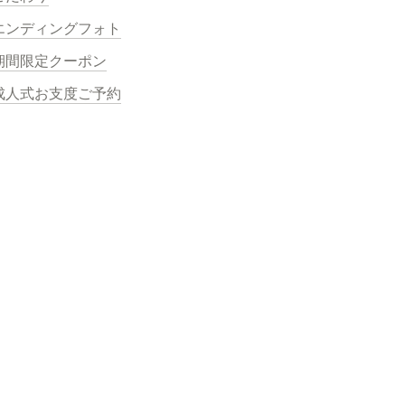
エンディングフォト
期間限定クーポン
成人式お支度ご予約