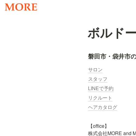
ボルド
磐田市・袋井市の
サロン
スタッフ
LINEで予約
リクルート
ヘアカタログ
【office】

株式会社MORE and M