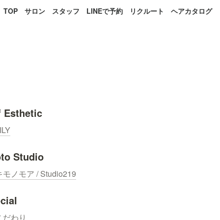
TOP
サロン
スタッフ
LINEで予約
リクルート
ヘアカタログ
f Esthetic
ILY
to Studio
モノモア / Studio219
cial
こだわり