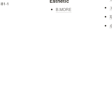
Esthetic
-1

B.MORE